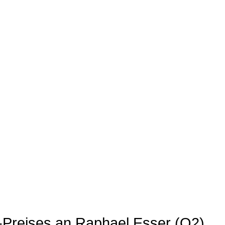
-Preises an Raphael Esser (Q2)