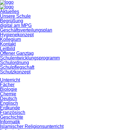
Navigation
Aktuelles
überspringen
Unsere Schule
Begrüßung
digital am MPG
Geschäftsverteilungsplan
Hygienekonzept
Kollegium
Kontakt
Leitbild
Offener Ganztag
Schulentwicklungsprogramm
Schulordnung
Schulpflegschaft
Schutzkonzept
Unterricht
Fächer
Biologie
Chemie
Deutsch
Englisch
Erdkunde
Französisch
Geschichte
Informatik
Islamischer Religionsunterricht