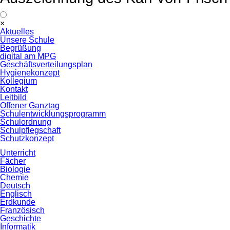
Navigation
×
überspringen
Aktuelles
Unsere Schule
Begrüßung
digital am MPG
Geschäftsverteilungsplan
Hygienekonzept
Kollegium
Kontakt
Leitbild
Offener Ganztag
Schulentwicklungsprogramm
Schulordnung
Schulpflegschaft
Schutzkonzept
Unterricht
Fächer
Biologie
Chemie
Deutsch
Englisch
Erdkunde
Französisch
Geschichte
Informatik