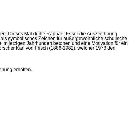
hen. Dieses Mal durfte Raphael Esser die Auszeichnung
 als symbolisches Zeichen für außergewöhnliche schulische
t im jetzigen Jahrhundert betonen und eine Motivation für ein
orscher Karl von Frisch (1886-1982), welcher 1973 den
hnung erhalten.