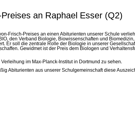
-Preises an Raphael Esser (Q2)
on-Frisch-Preises an einen Abiturienten unserer Schule verlie
IO, den Verband Biologie, Biowissenschaften und Biomedizin,
. Er soll die zentrale Rolle der Biologie in unserer Gesellschaf
schaffen. Gewidmet ist der Preis dem Biologen und Verhaltensf
r Verleihung im Max-Planck-Institut in Dortmund zu sehen.
ßig Abiturienten aus unserer Schulgemeinschaft diese Auszeic