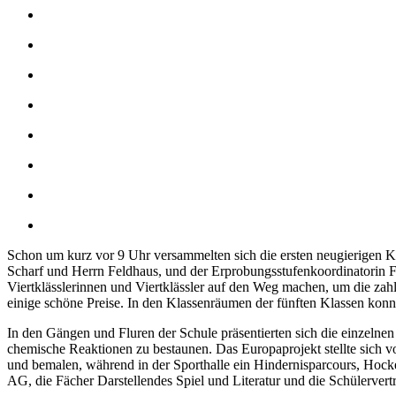
Schon um kurz vor 9 Uhr versammelten sich die ersten neugierigen 
Scharf und Herrn Feldhaus, und der Erprobungsstufenkoordinatorin F
Viertklässlerinnen und Viertklässler auf den Weg machen, um die za
einige schöne Preise. In den Klassenräumen der fünften Klassen konn
In den Gängen und Fluren der Schule präsentierten sich die einzel
chemische Reaktionen zu bestaunen. Das Europaprojekt stellte sich v
und bemalen, während in der Sporthalle ein Hindernisparcours, Hockey
AG, die Fächer Darstellendes Spiel und Literatur und die Schülervert