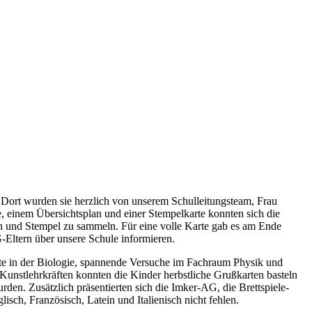
Dort wurden sie herzlich von unserem Schulleitungsteam, Frau
, einem Übersichtsplan und einer Stempelkarte konnten sich die
n und Stempel zu sammeln. Für eine volle Karte gab es am Ende
-Eltern über unsere Schule informieren.
te in der Biologie, spannende Versuche im Fachraum Physik und
Kunstlehrkräften konnten die Kinder herbstliche Grußkarten basteln
den. Zusätzlich präsentierten sich die Imker-AG, die Brettspiele-
sch, Französisch, Latein und Italienisch nicht fehlen.