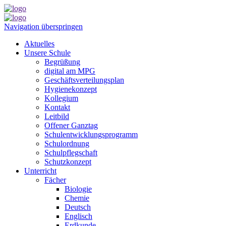
Navigation überspringen
Aktuelles
Unsere Schule
Begrüßung
digital am MPG
Geschäftsverteilungsplan
Hygienekonzept
Kollegium
Kontakt
Leitbild
Offener Ganztag
Schulentwicklungsprogramm
Schulordnung
Schulpflegschaft
Schutzkonzept
Unterricht
Fächer
Biologie
Chemie
Deutsch
Englisch
Erdkunde