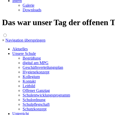
Intern
Galerie
Downloads
Das war unser Tag der offenen 
×
Navigation überspringen
Aktuelles
Unsere Schule
Begrüßung
digital am MPG
Geschäftsverteilungsplan
Hygienekonzept
Kollegium
Kontakt
Leitbild
Offener Ganztag
Schulentwicklungsprogramm
Schulordnung
Schulpflegschaft
Schutzkonzept
Unterricht