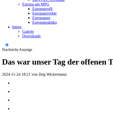
Europa am MPG
Europaprofil
Europaprojekte
Europatage
Europapraktika
Intern
Galerie
Downloads
Nachricht-Anzeige
Das war unser Tag der offenen 
2024-11-24 18:21
von
Jörg Wickermann