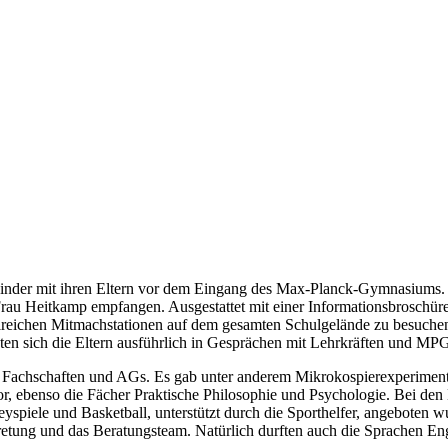
Kinder mit ihren Eltern vor dem Eingang des Max-Planck-Gymnasiums. 
rau Heitkamp empfangen. Ausgestattet mit einer Informationsbroschüre
hlreichen Mitmachstationen auf dem gesamten Schulgelände zu besuche
ten sich die Eltern ausführlich in Gesprächen mit Lehrkräften und MPG
nen Fachschaften und AGs. Es gab unter anderem Mikrokospierexperimen
or, ebenso die Fächer Praktische Philosophie und Psychologie. Bei den 
spiele und Basketball, unterstützt durch die Sporthelfer, angeboten wur
retung und das Beratungsteam. Natürlich durften auch die Sprachen Engli