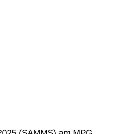
k 2025 (SAMMS) am MPG