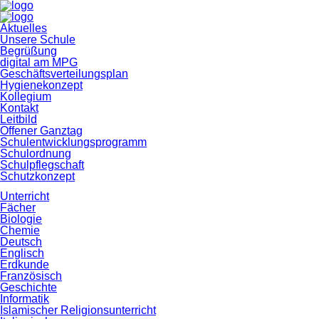
Navigation
Aktuelles
überspringen
Unsere Schule
Begrüßung
digital am MPG
Geschäftsverteilungsplan
Hygienekonzept
Kollegium
Kontakt
Leitbild
Offener Ganztag
Schulentwicklungsprogramm
Schulordnung
Schulpflegschaft
Schutzkonzept
Unterricht
Fächer
Biologie
Chemie
Deutsch
Englisch
Erdkunde
Französisch
Geschichte
Informatik
Islamischer Religionsunterricht