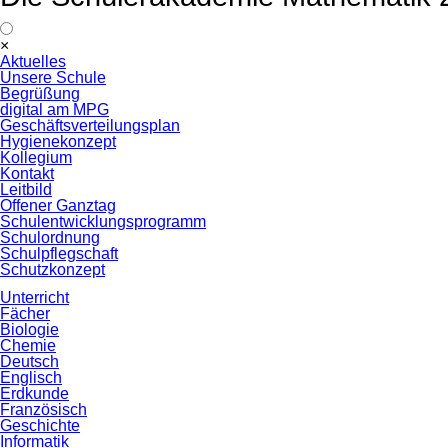
Navigation
×
überspringen
Aktuelles
Unsere Schule
Begrüßung
digital am MPG
Geschäftsverteilungsplan
Hygienekonzept
Kollegium
Kontakt
Leitbild
Offener Ganztag
Schulentwicklungsprogramm
Schulordnung
Schulpflegschaft
Schutzkonzept
Unterricht
Fächer
Biologie
Chemie
Deutsch
Englisch
Erdkunde
Französisch
Geschichte
Informatik