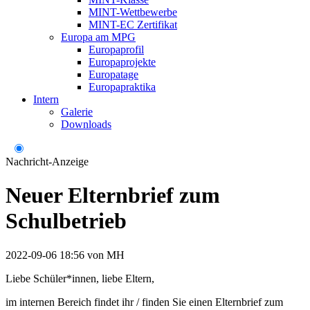
MINT-Wettbewerbe
MINT-EC Zertifikat
Europa am MPG
Europaprofil
Europaprojekte
Europatage
Europapraktika
Intern
Galerie
Downloads
Nachricht-Anzeige
Neuer Elternbrief zum
Schulbetrieb
2022-09-06 18:56
von
MH
Liebe Schüler*innen, liebe Eltern,
im internen Bereich findet ihr / finden Sie einen Elternbrief zum