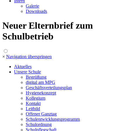
Intern
Galerie
Downloads
Neuer Elternbrief zum
Schulbetrieb
×
Navigation überspringen
Aktuelles
Unsere Schule
Begrüßung
digital am MPG
Geschäftsverteilungsplan
Hygienekonzept
Kollegium
Kontakt
Leitbild
Offener Ganztag
Schulentwicklungsprogramm
Schulordnung
Schulpflegschaft