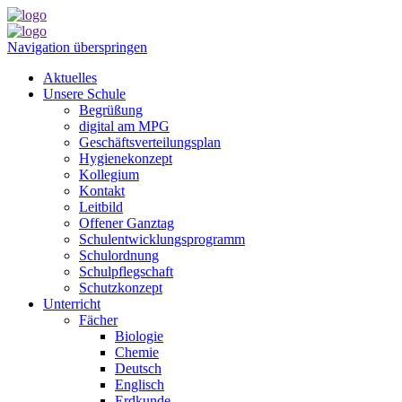
Navigation überspringen
Aktuelles
Unsere Schule
Begrüßung
digital am MPG
Geschäftsverteilungsplan
Hygienekonzept
Kollegium
Kontakt
Leitbild
Offener Ganztag
Schulentwicklungsprogramm
Schulordnung
Schulpflegschaft
Schutzkonzept
Unterricht
Fächer
Biologie
Chemie
Deutsch
Englisch
Erdkunde