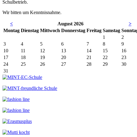
Schulbetrieb.
Wir bitten um Kenntnisnahme.
<
August 2026
>
Mo
ntag
Di
enstag
Mi
ttwoch
Do
nnerstag
Fr
eitag
Sa
mstag
So
nnta
1
2
3
4
5
6
7
8
9
10
11
12
13
14
15
16
17
18
19
20
21
22
23
24
25
26
27
28
29
30
31