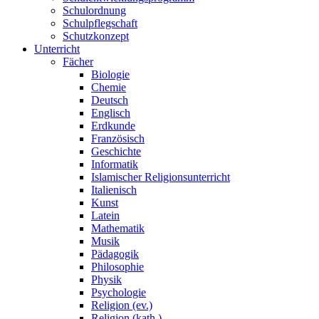
Schulordnung
Schulpflegschaft
Schutzkonzept
Unterricht
Fächer
Biologie
Chemie
Deutsch
Englisch
Erdkunde
Französisch
Geschichte
Informatik
Islamischer Religionsunterricht
Italienisch
Kunst
Latein
Mathematik
Musik
Pädagogik
Philosophie
Physik
Psychologie
Religion (ev.)
Religion (kath.)