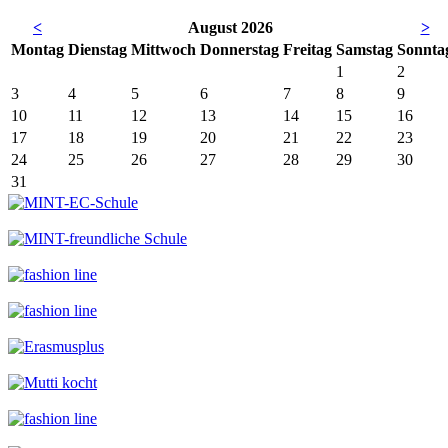
<
August 2026
>
Mo
ntag
Di
enstag
Mi
ttwoch
Do
nnerstag
Fr
eitag
Sa
mstag
So
nnta
1
2
3
4
5
6
7
8
9
10
11
12
13
14
15
16
17
18
19
20
21
22
23
24
25
26
27
28
29
30
31