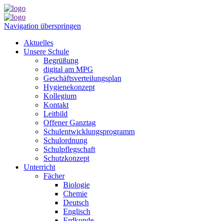
Navigation überspringen
Aktuelles
Unsere Schule
Begrüßung
digital am MPG
Geschäftsverteilungsplan
Hygienekonzept
Kollegium
Kontakt
Leitbild
Offener Ganztag
Schulentwicklungsprogramm
Schulordnung
Schulpflegschaft
Schutzkonzept
Unterricht
Fächer
Biologie
Chemie
Deutsch
Englisch
Erdkunde