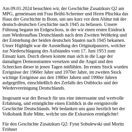
Am 09.01.2024 besuchten wir, der Geschichte Zusatzkurs Q2 am
MPG, gemeinsam mit Frau Brühl-Schreiner und Herrn Plischka das
Haus der Geschichte in Bonn, um uns kurz vor dem Abitur mit der
deutsch-deutschen Geschichte nach 1945 zu befassen. Unsere
Führung begann im Erdgeschoss, in der wir einen ersten Eindruck
zum Wiederaufbau Deutschlands nach dem Zweiten Weltkrieg und
der Entstehung der beiden deutschen Staaten nach 1945 bekamen.
Unser Highlight war die Ausstellung des Originalpanzers, welcher
zur Niederschlagung des Aufstandes vom 17. Juni 1953 zum
Einsatz kam. Durch diesen konnte man sich in die Lage der
damaligen Demonstranten versetzen und die Angst und den
Schrecken dieser in jenen Tagen mitfühlen. Im ersten Stock wurden
Ereignisse der 1960er Jahre und 1970er Jahre, im zweiten Stock
wichtige Ereignisse aus den 1980er Jahren und 1990er Jahren
aufgegriffen, einschließlich des Zerfalls des Ostblocks und der
Wiedervereinigung Deutschlands.
Insgesamt war der Besuch für uns eine interessante und wertvolle
Erfahrung, und ermöglichte einen Einblick in die ereignisvolle
Geschichte Deutschlands. Wir bedanken uns ganz herzlich bei der
Volksbank Ruhr Mitte, welche uns die Exkursion ermöglichte!
Für den Geschichte Zusatzkurs Q2: Fynn Sobulewski und Moritz
Fröhner