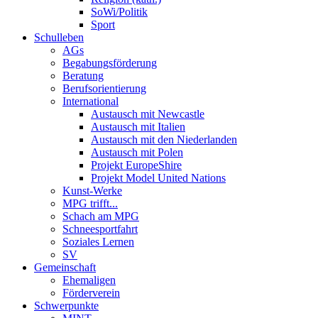
SoWi/Politik
Sport
Schulleben
AGs
Begabungsförderung
Beratung
Berufsorientierung
International
Austausch mit Newcastle
Austausch mit Italien
Austausch mit den Niederlanden
Austausch mit Polen
Projekt EuropeShire
Projekt Model United Nations
Kunst-Werke
MPG trifft...
Schach am MPG
Schneesportfahrt
Soziales Lernen
SV
Gemeinschaft
Ehemaligen
Förderverein
Schwerpunkte