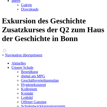
Intern
Galerie
Downloads
Exkursion des Geschichte
Zusatzkurses der Q2 zum Haus
der Geschichte in Bonn
×
Navigation überspringen
Aktuelles
Unsere Schule
Begrüßung
digital am MPG
Geschäftsverteilungsplan
Hygienekonzept
Kollegium
Kontakt
Leitbild
Offener Ganztag
Schulentwicklungsprogramm