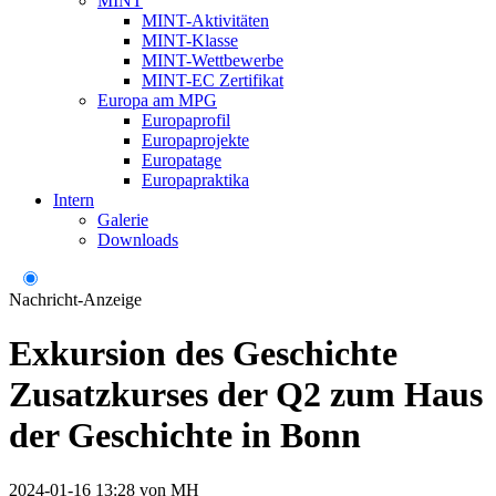
MINT
MINT-Aktivitäten
MINT-Klasse
MINT-Wettbewerbe
MINT-EC Zertifikat
Europa am MPG
Europaprofil
Europaprojekte
Europatage
Europapraktika
Intern
Galerie
Downloads
Nachricht-Anzeige
Exkursion des Geschichte
Zusatzkurses der Q2 zum Haus
der Geschichte in Bonn
2024-01-16 13:28
von
MH