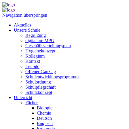
Navigation überspringen
Aktuelles
Unsere Schule
Begrüßung
digital am MPG
Geschäftsverteilungsplan
Hygienekonzept
Kollegium
Kontakt
Leitbild
Offener Ganztag
Schulentwicklungsprogramm
Schulordnung
Schulpflegschaft
Schutzkonzept
Unterricht
Fächer
Biologie
Chemie
Deutsch
Englisch
Erdkunde