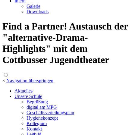
Intern
Galerie
Downloads
Find a Partner! Austausch der
"alternative-Drama-
Highlights" mit dem
Cottbusser Jugendtheater
×
Navigation überspringen
Aktuelles
Unsere Schule
Begrüßung
digital am MPG
Geschäftsverteilungsplan
Hygienekonzept
Kollegium
Kontakt
Leitbild