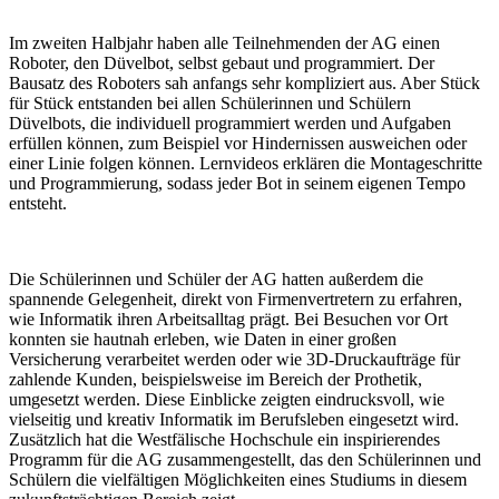
Im zweiten Halbjahr haben alle Teilnehmenden der AG einen
Roboter, den Düvelbot, selbst gebaut und programmiert. Der
Bausatz des Roboters sah anfangs sehr kompliziert aus. Aber Stück
für Stück entstanden bei allen Schülerinnen und Schülern
Düvelbots, die individuell programmiert werden und Aufgaben
erfüllen können, zum Beispiel vor Hindernissen ausweichen oder
einer Linie folgen können. Lernvideos erklären die Montageschritte
und Programmierung, sodass jeder Bot in seinem eigenen Tempo
entsteht.
Die Schülerinnen und Schüler der AG hatten außerdem die
spannende Gelegenheit, direkt von Firmenvertretern zu erfahren,
wie Informatik ihren Arbeitsalltag prägt. Bei Besuchen vor Ort
konnten sie hautnah erleben, wie Daten in einer großen
Versicherung verarbeitet werden oder wie 3D-Druckaufträge für
zahlende Kunden, beispielsweise im Bereich der Prothetik,
umgesetzt werden. Diese Einblicke zeigten eindrucksvoll, wie
vielseitig und kreativ Informatik im Berufsleben eingesetzt wird.
Zusätzlich hat die Westfälische Hochschule ein inspirierendes
Programm für die AG zusammengestellt, das den Schülerinnen und
Schülern die vielfältigen Möglichkeiten eines Studiums in diesem