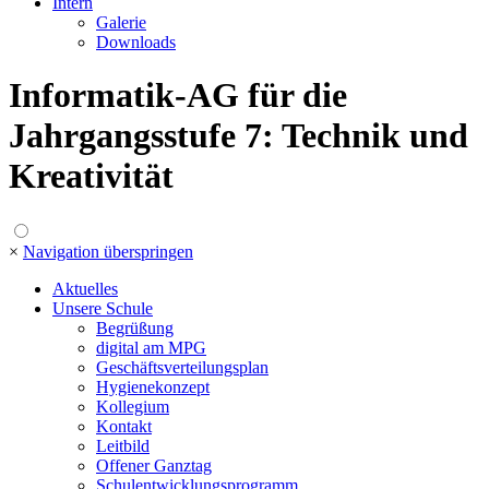
Intern
Galerie
Downloads
Informatik-AG für die
Jahrgangsstufe 7: Technik und
Kreativität
×
Navigation überspringen
Aktuelles
Unsere Schule
Begrüßung
digital am MPG
Geschäftsverteilungsplan
Hygienekonzept
Kollegium
Kontakt
Leitbild
Offener Ganztag
Schulentwicklungsprogramm