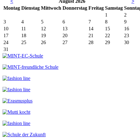
<
August 2026
>
Mo
ntag
Di
enstag
Mi
ttwoch
Do
nnerstag
Fr
eitag
Sa
mstag
So
nnta
1
2
3
4
5
6
7
8
9
10
11
12
13
14
15
16
17
18
19
20
21
22
23
24
25
26
27
28
29
30
31