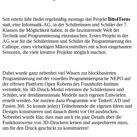
Seit einem Jahr findet regelmäßig montags das Projekt
Bits4Teens
statt, eine Informatik-AG, in der Schülerinnen und Schüler der 7.
Klassen die Möglichkeit haben, in die faszinierende Welt der
Technik und Programmierung einzutauchen. Erstes Projekt in der
AG war für die Schülerinnen und Schüler die Programmierung des
Calliope, eines vielseitigen Mikrocontrollers mit schon eingebauten
Sensoren, die viele kreative Projekte möglich machen.
Dabei wurde ganz nebenbei viel Wissen zur blockbasierten
Programmierung mit der visuellen Programmiersprache NEPO auf
der offenen Plattform Open Roberta des Fraunhofer-Instituts
vermittelt. Im 3D-Druck-Modul erlernten die Schülerinnen und
Schüler, wie dreidimensionale Modelle nach eigenen Entwürfen
erstellt werden. Sie nutzten dazu Programme wie TinkerCAD und
Fusion 360. So konnte jede(r) Teilnehmende die eigenen Ideen und
Designs konstruieren und danach direkt vor Ort ausdrucken.
Nebenbei wurde klar, dass man auch ein paar Details über die
Funktionsweise von 3D-Druckern lernen und ausprobieren muss,
um für den Druck geschickt zu konstruieren!