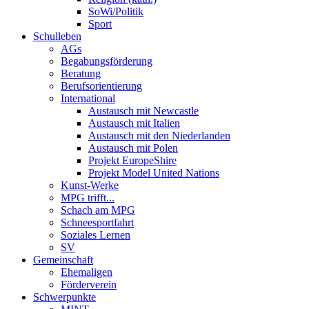
SoWi/Politik
Sport
Schulleben
AGs
Begabungsförderung
Beratung
Berufsorientierung
International
Austausch mit Newcastle
Austausch mit Italien
Austausch mit den Niederlanden
Austausch mit Polen
Projekt EuropeShire
Projekt Model United Nations
Kunst-Werke
MPG trifft...
Schach am MPG
Schneesportfahrt
Soziales Lernen
SV
Gemeinschaft
Ehemaligen
Förderverein
Schwerpunkte