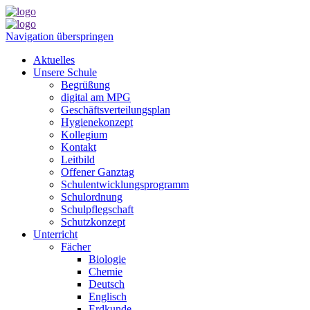
Navigation überspringen
Aktuelles
Unsere Schule
Begrüßung
digital am MPG
Geschäftsverteilungsplan
Hygienekonzept
Kollegium
Kontakt
Leitbild
Offener Ganztag
Schulentwicklungsprogramm
Schulordnung
Schulpflegschaft
Schutzkonzept
Unterricht
Fächer
Biologie
Chemie
Deutsch
Englisch
Erdkunde