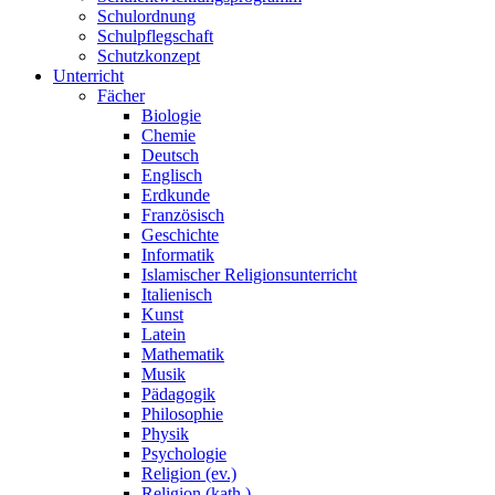
Schulordnung
Schulpflegschaft
Schutzkonzept
Unterricht
Fächer
Biologie
Chemie
Deutsch
Englisch
Erdkunde
Französisch
Geschichte
Informatik
Islamischer Religionsunterricht
Italienisch
Kunst
Latein
Mathematik
Musik
Pädagogik
Philosophie
Physik
Psychologie
Religion (ev.)
Religion (kath.)