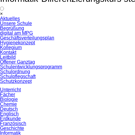
Navigation
×
überspringen
Aktuelles
Unsere Schule
Begrüßung
digital am MPG
Geschäftsverteilungsplan
Hygienekonzept
Kollegium
Kontakt
Leitbild
Offener Ganztag
Schulentwicklungsprogramm
Schulordnung
Schulpflegschaft
Schutzkonzept
Unterricht
Fächer
Biologie
Chemie
Deutsch
Englisch
Erdkunde
Französisch
Geschichte
Informatik