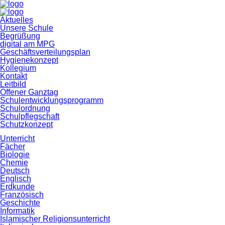
Navigation
Aktuelles
überspringen
Unsere Schule
Begrüßung
digital am MPG
Geschäftsverteilungsplan
Hygienekonzept
Kollegium
Kontakt
Leitbild
Offener Ganztag
Schulentwicklungsprogramm
Schulordnung
Schulpflegschaft
Schutzkonzept
Unterricht
Fächer
Biologie
Chemie
Deutsch
Englisch
Erdkunde
Französisch
Geschichte
Informatik
Islamischer Religionsunterricht