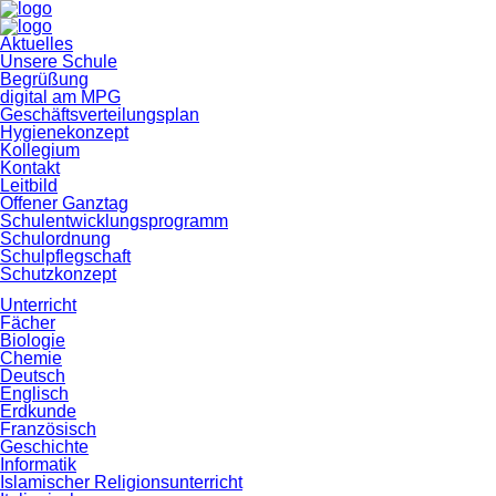
Navigation
Aktuelles
überspringen
Unsere Schule
Begrüßung
digital am MPG
Geschäftsverteilungsplan
Hygienekonzept
Kollegium
Kontakt
Leitbild
Offener Ganztag
Schulentwicklungsprogramm
Schulordnung
Schulpflegschaft
Schutzkonzept
Unterricht
Fächer
Biologie
Chemie
Deutsch
Englisch
Erdkunde
Französisch
Geschichte
Informatik
Islamischer Religionsunterricht