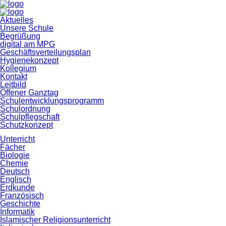
Navigation
Aktuelles
überspringen
Unsere Schule
Begrüßung
digital am MPG
Geschäftsverteilungsplan
Hygienekonzept
Kollegium
Kontakt
Leitbild
Offener Ganztag
Schulentwicklungsprogramm
Schulordnung
Schulpflegschaft
Schutzkonzept
Unterricht
Fächer
Biologie
Chemie
Deutsch
Englisch
Erdkunde
Französisch
Geschichte
Informatik
Islamischer Religionsunterricht