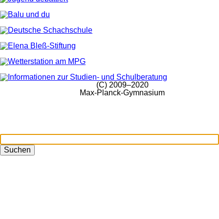
(C) 2009–2020
Max-Planck-Gymnasium
Suchen