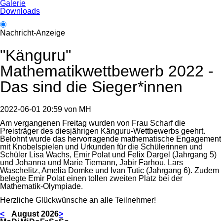
Galerie
Downloads
Nachricht-Anzeige
"Känguru"
Mathematikwettbewerb 2022 -
Das sind die Sieger*innen
2022-06-01 20:59
von
MH
Am vergangenen Freitag wurden von Frau Scharf die
Preisträger des diesjährigen Känguru-Wettbewerbs geehrt.
Belohnt wurde das hervorragende mathematische Engagement
mit Knobelspielen und Urkunden für die Schülerinnen und
Schüler Lisa Wachs, Emir Polat und Felix Dargel (Jahrgang 5)
und Johanna und Marie Tiemann, Jabir Farhou, Lars
Waschelitz, Amelia Domke und Ivan Tutic (Jahrgang 6). Zudem
belegte Emir Polat einen tollen zweiten Platz bei der
Mathematik-Olympiade.
Herzliche Glückwünsche an alle Teilnehmer!
<
August 2026
>