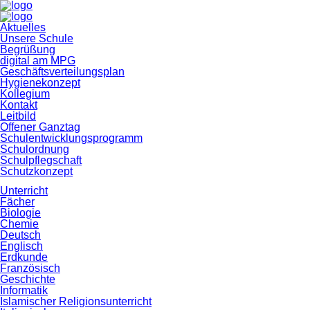
Navigation
Aktuelles
überspringen
Unsere Schule
Begrüßung
digital am MPG
Geschäftsverteilungsplan
Hygienekonzept
Kollegium
Kontakt
Leitbild
Offener Ganztag
Schulentwicklungsprogramm
Schulordnung
Schulpflegschaft
Schutzkonzept
Unterricht
Fächer
Biologie
Chemie
Deutsch
Englisch
Erdkunde
Französisch
Geschichte
Informatik
Islamischer Religionsunterricht