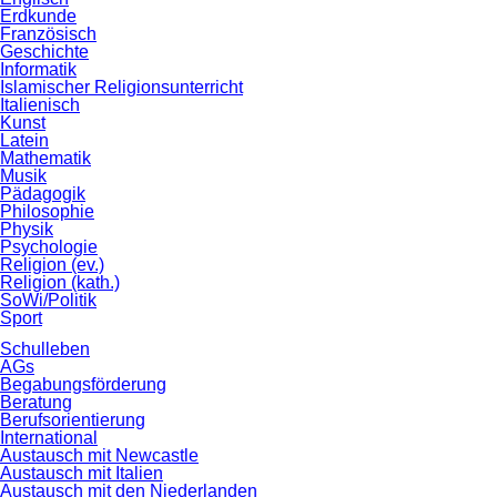
Erdkunde
Französisch
Geschichte
Informatik
Islamischer Religionsunterricht
Italienisch
Kunst
Latein
Mathematik
Musik
Pädagogik
Philosophie
Physik
Psychologie
Religion (ev.)
Religion (kath.)
SoWi/Politik
Sport
Schulleben
AGs
Begabungsförderung
Beratung
Berufsorientierung
International
Austausch mit Newcastle
Austausch mit Italien
Austausch mit den Niederlanden