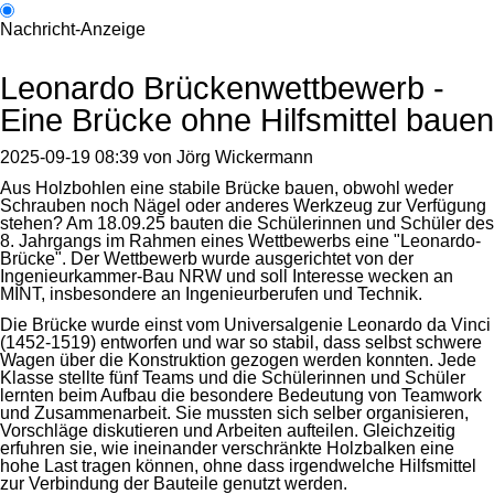
Nachricht-Anzeige
Leonardo Brückenwettbewerb -
Eine Brücke ohne Hilfsmittel bauen
2025-09-19 08:39
von
Jörg Wickermann
Aus Holzbohlen eine stabile Brücke bauen, obwohl weder
Schrauben noch Nägel oder anderes Werkzeug zur Verfügung
stehen? Am 18.09.25 bauten die Schülerinnen und Schüler des
8. Jahrgangs im Rahmen eines Wettbewerbs eine "Leonardo-
Brücke". Der Wettbewerb wurde ausgerichtet von der
Ingenieurkammer-Bau NRW und soll Interesse wecken an
MINT, insbesondere an Ingenieurberufen und Technik.
Die Brücke wurde einst vom Universalgenie Leonardo da Vinci
(1452-1519) entworfen und war so stabil, dass selbst schwere
Wagen über die Konstruktion gezogen werden konnten. Jede
Klasse stellte fünf Teams und die Schülerinnen und Schüler
lernten beim Aufbau die besondere Bedeutung von Teamwork
und Zusammenarbeit. Sie mussten sich selber organisieren,
Vorschläge diskutieren und Arbeiten aufteilen. Gleichzeitig
erfuhren sie, wie ineinander verschränkte Holzbalken eine
hohe Last tragen können, ohne dass irgendwelche Hilfsmittel
zur Verbindung der Bauteile genutzt werden.