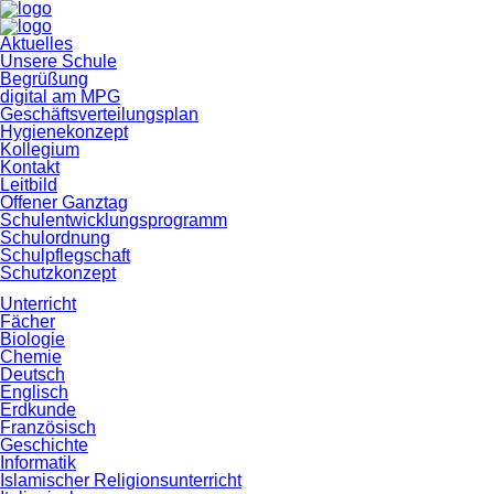
Navigation
Aktuelles
überspringen
Unsere Schule
Begrüßung
digital am MPG
Geschäftsverteilungsplan
Hygienekonzept
Kollegium
Kontakt
Leitbild
Offener Ganztag
Schulentwicklungsprogramm
Schulordnung
Schulpflegschaft
Schutzkonzept
Unterricht
Fächer
Biologie
Chemie
Deutsch
Englisch
Erdkunde
Französisch
Geschichte
Informatik
Islamischer Religionsunterricht