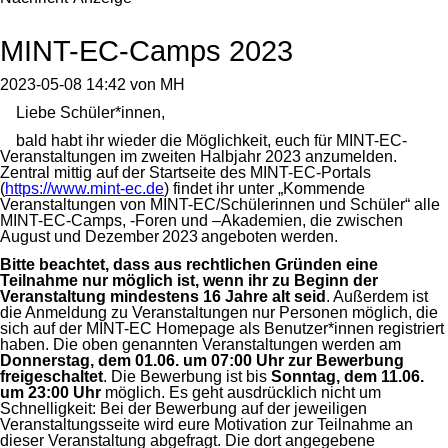
MINT-EC-Camps 2023
2023-05-08 14:42
von
MH
Liebe Schüler*innen,
bald habt ihr wieder die Möglichkeit, euch für MINT-EC-
Veranstaltungen im zweiten Halbjahr 2023 anzumelden.
Zentral mittig auf der Startseite des MINT-EC-Portals
(
https://www.mint-ec.de
) findet ihr unter „Kommende
Veranstaltungen von MINT-EC/Schülerinnen und Schüler“ alle
MINT-EC-Camps, -Foren und –Akademien, die zwischen
August und Dezember 2023 angeboten werden.
Bitte beachtet, dass aus rechtlichen Gründen eine
Teilnahme nur möglich ist, wenn ihr zu Beginn der
Veranstaltung mindestens 16 Jahre alt seid
. Außerdem ist
die Anmeldung zu Veranstaltungen nur Personen möglich, die
sich auf der MINT-EC Homepage als Benutzer*innen registriert
haben. Die oben genannten Veranstaltungen werden am
Donnerstag, dem 01.06. um 07:00 Uhr zur Bewerbung
freigeschaltet
. Die Bewerbung ist bis
Sonntag, dem 11.06.
um 23:00 Uhr
möglich. Es geht ausdrücklich nicht um
Schnelligkeit: Bei der Bewerbung auf der jeweiligen
Veranstaltungsseite wird eure Motivation zur Teilnahme an
dieser Veranstaltung abgefragt. Die dort angegebene