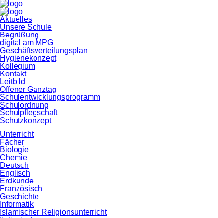
Navigation
Aktuelles
überspringen
Unsere Schule
Begrüßung
digital am MPG
Geschäftsverteilungsplan
Hygienekonzept
Kollegium
Kontakt
Leitbild
Offener Ganztag
Schulentwicklungsprogramm
Schulordnung
Schulpflegschaft
Schutzkonzept
Unterricht
Fächer
Biologie
Chemie
Deutsch
Englisch
Erdkunde
Französisch
Geschichte
Informatik
Islamischer Religionsunterricht