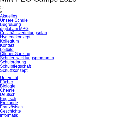
Navigation
×
überspringen
Aktuelles
Unsere Schule
Begrüßung
digital am MPG
Geschäftsverteilungsplan
Hygienekonzept
Kollegium
Kontakt
Leitbild
Offener Ganztag
Schulentwicklungsprogramm
Schulordnung
Schulpflegschaft
Schutzkonzept
Unterricht
Fächer
Biologie
Chemie
Deutsch
Englisch
Erdkunde
Französisch
Geschichte
Informatik