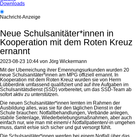
Downloads
Nachricht-Anzeige
Neue Schulsanitäter*innen in
Kooperation mit dem Roten Kreuz
ernannt
2023-08-23 10:44
von
Jörg Wickermann
Mit der Überreichung ihrer Ernennungsurkunden wurden 20
neue Schulsanitäter*innen am MPG offiziell ernannt. In
Kooperation mit dem Roten Kreuz wurden sie von Herrn
Lübberdink umfassend qualifiziert und auf ihre Aufgaben im
Schulsanitätsdienst (SSD) vorbereitet, um das SSD-Team ab
sofort aktiv zu unterstützen.
Die neuen Schulsanitäter*innen lernten im Rahmen der
Ausbildung alles, was sie für den täglichen Dienst in der
Schule brauchen: Notfallbehandlungen, Verbände anlegen,
stabile Seitenlage, Wiederbelebungsmaßnahmen, aber auch
einfach nur, wie man mit einem/-r Notfallpatienten/-in umgehen
muss, damit er/sie sich sicher und gut versorgt fühlt.
Die Schulsanitäter*innen werden bei einem Notfall über das