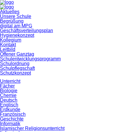
Navigation
Aktuelles
überspringen
Unsere Schule
Begrüßung
digital am MPG
Geschäftsverteilungsplan
Hygienekonzept
Kollegium
Kontakt
Leitbild
Offener Ganztag
Schulentwicklungsprogramm
Schulordnung
Schulpflegschaft
Schutzkonzept
Unterricht
Fächer
Biologie
Chemie
Deutsch
Englisch
Erdkunde
Französisch
Geschichte
Informatik
Islamischer Religionsunterricht