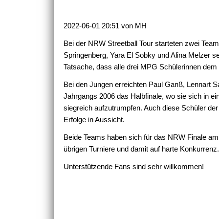
2022-06-01 20:51
von
MH
Bei der NRW Streetball Tour starteten zwei Te
Springenberg, Yara El Sobky und Alina Melzer s
Tatsache, dass alle drei MPG Schülerinnen dem J
Bei den Jungen erreichten Paul Ganß, Lennart 
Jahrgangs 2006 das Halbfinale, wo sie sich in e
siegreich aufzutrumpfen. Auch diese Schüler der
Erfolge in Aussicht.
Beide Teams haben sich für das NRW Finale am 18.
übrigen Turniere und damit auf harte Konkurren
Unterstützende Fans sind sehr willkommen!