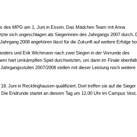
ams des MPG am 1. Juni in Essen. Das Mädchen Team mit Anna
etzte sich ungeschlagen als Siegerinnen des Jahrgangs 2007 durch. 
ahrgang 2008 angehören lässt für die Zukunft auf weitere Erfolge ho
Sanders und Erik Wichmann nach zwei Siegen in der Vorrunde des
inem hart umkämpften Spiel durchsetzten, um dann im Finale ebenfall
 Jahrgangsstufen 2007/2008 stellen mit dieser Leistung noch weitere
 Juni in Recklinghausen qualifiziert. Dort treffen sie auf die Sieger
z. Die Endrunde startet an diesem Tag um 12.00 Uhr im Campus Vest.