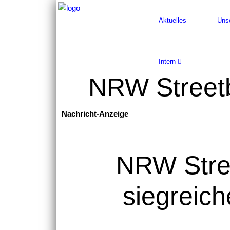
Aktuelles
Uns
Intern
NRW Streetb
Nachricht-Anzeige
NRW Stree
siegreic