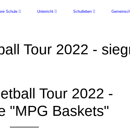
ere Schule
Unterricht
Schulleben
Gemeinsch
all Tour 2022 - sie
Baskets"
tball Tour 2022 -
he "MPG Baskets"