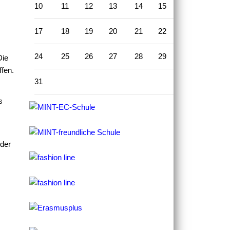
10
11
12
13
14
15
16
17
18
19
20
21
22
23
24
25
26
27
28
29
30
Die
ffen.
31
s
 der