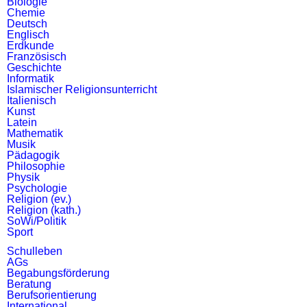
Biologie
Chemie
Deutsch
Englisch
Erdkunde
Französisch
Geschichte
Informatik
Islamischer Religionsunterricht
Italienisch
Kunst
Latein
Mathematik
Musik
Pädagogik
Philosophie
Physik
Psychologie
Religion (ev.)
Religion (kath.)
SoWi/Politik
Sport
Schulleben
AGs
Begabungsförderung
Beratung
Berufsorientierung
International