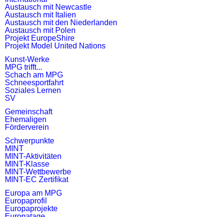
Austausch mit Newcastle
Austausch mit Italien
Austausch mit den Niederlanden
Austausch mit Polen
Projekt EuropeShire
Projekt Model United Nations
Kunst-Werke
MPG trifft...
Schach am MPG
Schneesportfahrt
Soziales Lernen
SV
Gemeinschaft
Ehemaligen
Förderverein
Schwerpunkte
MINT
MINT-Aktivitäten
MINT-Klasse
MINT-Wettbewerbe
MINT-EC Zertifikat
Europa am MPG
Europaprofil
Europaprojekte
Europatage