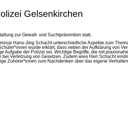
olizei Gelsenkirchen
altung zur Gewalt- und Suchtprävention statt.
missar Hans-Jörg Schacht unterschiedliche Aspekte zum Them
Schüler*innen wurde erklärt, dass neben der Aufklärung von Ve
ge Aufgabe der Polizei sei. Wichtige Begriffe, die mit praxisnah
en bei Verletzung von Gesetzen. Zudem wies Herr Schacht eindru
nige Zuhörer*innen zum Nachdenken über das eigene Verhalten