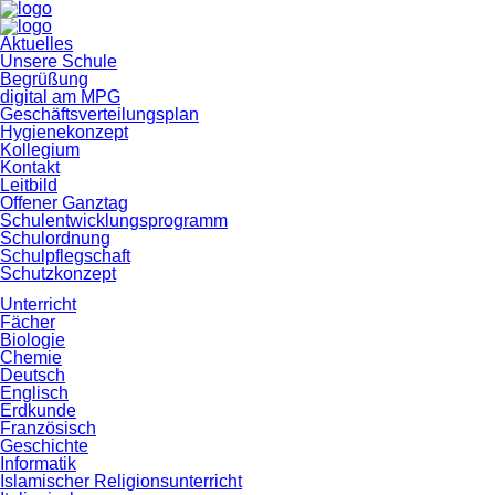
Navigation
Aktuelles
überspringen
Unsere Schule
Begrüßung
digital am MPG
Geschäftsverteilungsplan
Hygienekonzept
Kollegium
Kontakt
Leitbild
Offener Ganztag
Schulentwicklungsprogramm
Schulordnung
Schulpflegschaft
Schutzkonzept
Unterricht
Fächer
Biologie
Chemie
Deutsch
Englisch
Erdkunde
Französisch
Geschichte
Informatik
Islamischer Religionsunterricht