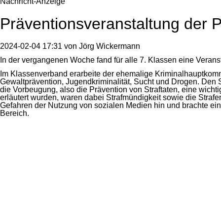
Nachricht-Anzeige
Präventionsveranstaltung der P
2024-02-04 17:31
von
Jörg Wickermann
In der vergangenen Woche fand für alle 7. Klassen eine Veranst
Im Klassenverband erarbeite der ehemalige Kriminalhauptkom
Gewaltprävention, Jugendkriminalität, Sucht und Drogen. Den 
die Vorbeugung, also die Prävention von Straftaten, eine wichti
erläutert wurden, waren dabei Strafmündigkeit sowie die Straf
Gefahren der Nutzung von sozialen Medien hin und brachte ei
Bereich.