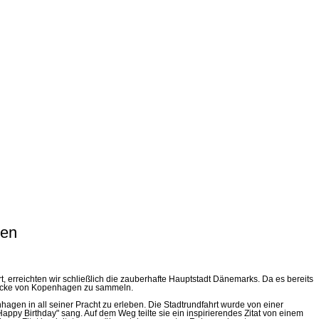
ten
rreichten wir schließlich die zauberhafte Hauptstadt Dänemarks. Da es bereits
ndrücke von Kopenhagen zu sammeln.
gen in all seiner Pracht zu erleben. Die Stadtrundfahrt wurde von einer
appy Birthday" sang. Auf dem Weg teilte sie ein inspirierendes Zitat von einem