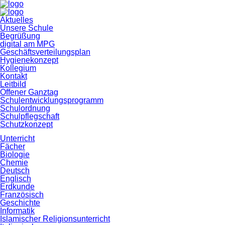
Navigation
Aktuelles
überspringen
Unsere Schule
Begrüßung
digital am MPG
Geschäftsverteilungsplan
Hygienekonzept
Kollegium
Kontakt
Leitbild
Offener Ganztag
Schulentwicklungsprogramm
Schulordnung
Schulpflegschaft
Schutzkonzept
Unterricht
Fächer
Biologie
Chemie
Deutsch
Englisch
Erdkunde
Französisch
Geschichte
Informatik
Islamischer Religionsunterricht