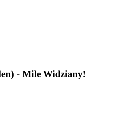
len) - Mile Widziany!