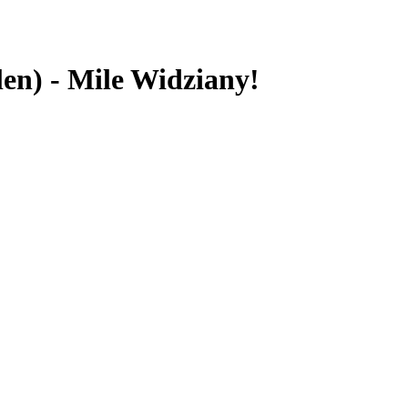
len) - Mile Widziany!