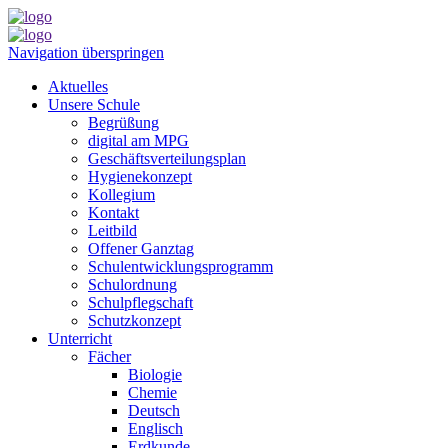
Navigation überspringen
Aktuelles
Unsere Schule
Begrüßung
digital am MPG
Geschäftsverteilungsplan
Hygienekonzept
Kollegium
Kontakt
Leitbild
Offener Ganztag
Schulentwicklungsprogramm
Schulordnung
Schulpflegschaft
Schutzkonzept
Unterricht
Fächer
Biologie
Chemie
Deutsch
Englisch
Erdkunde