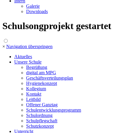
Intern
Galerie
Downloads
Schulsongprojekt gestartet
×
Navigation überspringen
Aktuelles
Unsere Schule
Begrüßung
digital am MPG
Geschäftsverteilungsplan
Hygienekonzept
Kollegium
Kontakt
Leitbild
Offener Ganztag
Schulentwicklungsprogramm
Schulordnung
Schulpflegschaft
Schutzkonzept
Unterricht