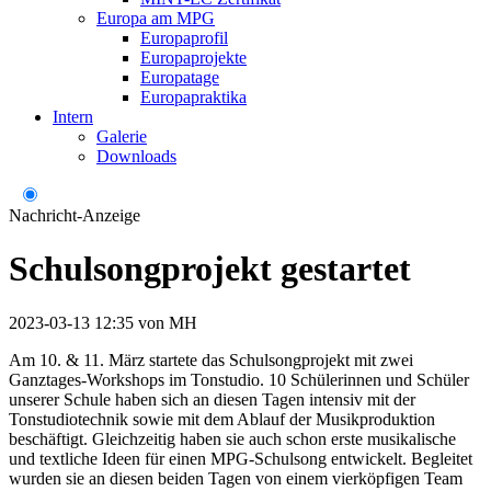
Europa am MPG
Europaprofil
Europaprojekte
Europatage
Europapraktika
Intern
Galerie
Downloads
Nachricht-Anzeige
Schulsongprojekt gestartet
2023-03-13 12:35
von
MH
Am 10. & 11. März startete das Schulsongprojekt mit zwei
Ganztages-Workshops im Tonstudio. 10 Schülerinnen und Schüler
unserer Schule haben sich an diesen Tagen intensiv mit der
Tonstudiotechnik sowie mit dem Ablauf der Musikproduktion
beschäftigt. Gleichzeitig haben sie auch schon erste musikalische
und textliche Ideen für einen MPG-Schulsong entwickelt. Begleitet
wurden sie an diesen beiden Tagen von einem vierköpfigen Team