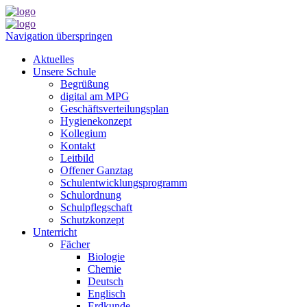
Navigation überspringen
Aktuelles
Unsere Schule
Begrüßung
digital am MPG
Geschäftsverteilungsplan
Hygienekonzept
Kollegium
Kontakt
Leitbild
Offener Ganztag
Schulentwicklungsprogramm
Schulordnung
Schulpflegschaft
Schutzkonzept
Unterricht
Fächer
Biologie
Chemie
Deutsch
Englisch
Erdkunde