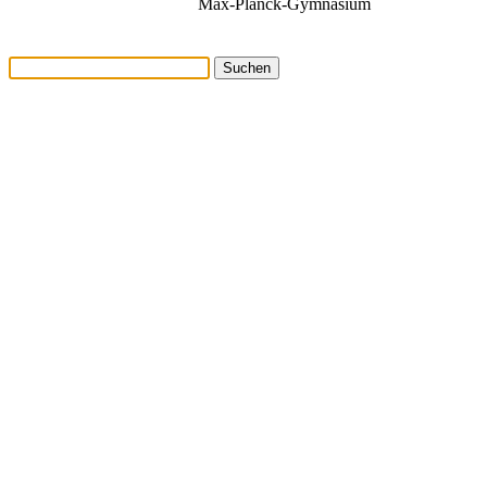
Max-Planck-Gymnasium
Suchen