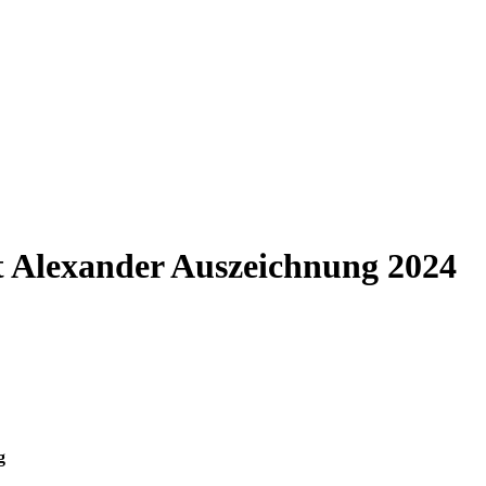
st Alexander Auszeichnung 2024
g