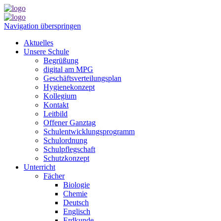
Navigation überspringen
Aktuelles
Unsere Schule
Begrüßung
digital am MPG
Geschäftsverteilungsplan
Hygienekonzept
Kollegium
Kontakt
Leitbild
Offener Ganztag
Schulentwicklungsprogramm
Schulordnung
Schulpflegschaft
Schutzkonzept
Unterricht
Fächer
Biologie
Chemie
Deutsch
Englisch
Erdkunde