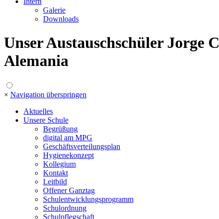
Intern
Galerie
Downloads
Unser Austauschschüler Jorge C
Alemania
×
Navigation überspringen
Aktuelles
Unsere Schule
Begrüßung
digital am MPG
Geschäftsverteilungsplan
Hygienekonzept
Kollegium
Kontakt
Leitbild
Offener Ganztag
Schulentwicklungsprogramm
Schulordnung
Schulpflegschaft