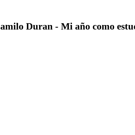
amilo Duran - Mi año como estud