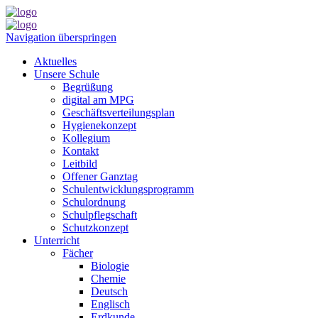
Navigation überspringen
Aktuelles
Unsere Schule
Begrüßung
digital am MPG
Geschäftsverteilungsplan
Hygienekonzept
Kollegium
Kontakt
Leitbild
Offener Ganztag
Schulentwicklungsprogramm
Schulordnung
Schulpflegschaft
Schutzkonzept
Unterricht
Fächer
Biologie
Chemie
Deutsch
Englisch
Erdkunde