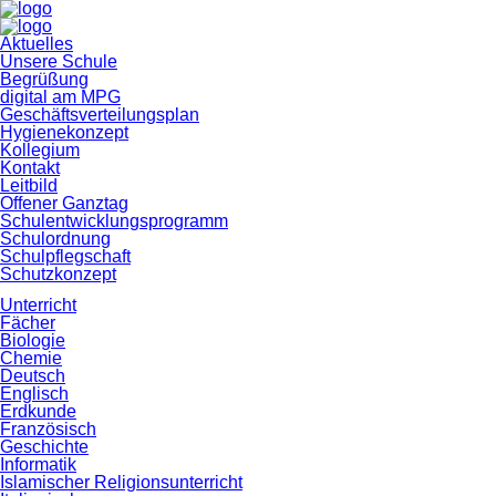
Navigation
Aktuelles
überspringen
Unsere Schule
Begrüßung
digital am MPG
Geschäftsverteilungsplan
Hygienekonzept
Kollegium
Kontakt
Leitbild
Offener Ganztag
Schulentwicklungsprogramm
Schulordnung
Schulpflegschaft
Schutzkonzept
Unterricht
Fächer
Biologie
Chemie
Deutsch
Englisch
Erdkunde
Französisch
Geschichte
Informatik
Islamischer Religionsunterricht