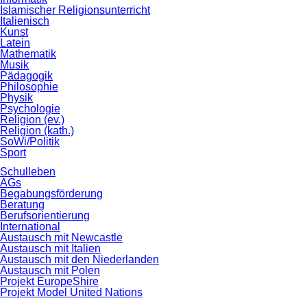
Islamischer Religionsunterricht
Italienisch
Kunst
Latein
Mathematik
Musik
Pädagogik
Philosophie
Physik
Psychologie
Religion (ev.)
Religion (kath.)
SoWi/Politik
Sport
Schulleben
AGs
Begabungsförderung
Beratung
Berufsorientierung
International
Austausch mit Newcastle
Austausch mit Italien
Austausch mit den Niederlanden
Austausch mit Polen
Projekt EuropeShire
Projekt Model United Nations