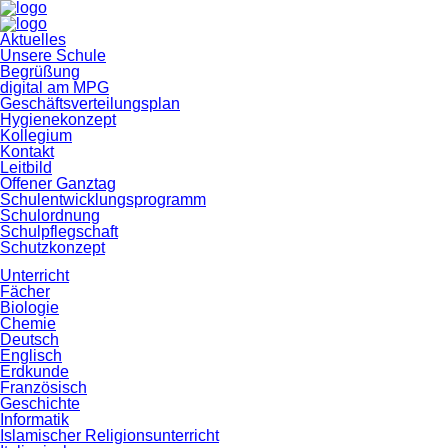
Navigation
Aktuelles
überspringen
Unsere Schule
Begrüßung
digital am MPG
Geschäftsverteilungsplan
Hygienekonzept
Kollegium
Kontakt
Leitbild
Offener Ganztag
Schulentwicklungsprogramm
Schulordnung
Schulpflegschaft
Schutzkonzept
Unterricht
Fächer
Biologie
Chemie
Deutsch
Englisch
Erdkunde
Französisch
Geschichte
Informatik
Islamischer Religionsunterricht