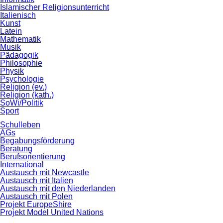
Islamischer Religionsunterricht
Italienisch
Kunst
Latein
Mathematik
Musik
Pädagogik
Philosophie
Physik
Psychologie
Religion (ev.)
Religion (kath.)
SoWi/Politik
Sport
Schulleben
AGs
Begabungsförderung
Beratung
Berufsorientierung
International
Austausch mit Newcastle
Austausch mit Italien
Austausch mit den Niederlanden
Austausch mit Polen
Projekt EuropeShire
Projekt Model United Nations