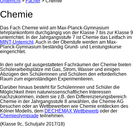
Unterricht
>
Fächer
>
Chemie
Chemie
Das Fach Chemie wird am Max-Planck-Gymnasium
lehrplankonform durchgängig von der Klasse 7 bis zur Klasse 9
unterrichtet. In der Jahrgangsstufe 7 ist Chemie das Leitfach im
MINT-Unterricht
. Auch in der Oberstufe werden am Max-
Planck-Gymnasium beständig Grund- und Leistungskurse
eingerichtet.
In den sehr gut ausgestatteten Fachräumen der Chemie bieten
Schülerarbeitsplätze mit Gas, Strom, Wasser und einigen
Abzügen den Schülerinnen und Schülern den erforderlichen
Raum zum eigenständigen Experimentieren.
Darüber hinaus besteht für Schülerinnen und Schüler die
Möglichkeit ihren naturwissenschaftlichen Interessen
nachzukommen, indem sie z.B. den Differenzierungsbereich
Chemie in der Jahrgangsstufe 8 anwählen, die Chemie AG
besuchen oder an Wettbewerben wie Chemie entdecken des
Kölner Modells, dem
DECHEMAX Wettbewerb
oder der
Chemieolympiade
teilnehmen.
(Klasse 9c, Schuljahr 2017/18)