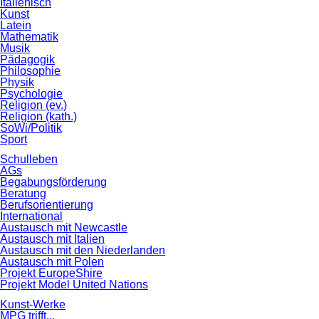
Italienisch
Kunst
Latein
Mathematik
Musik
Pädagogik
Philosophie
Physik
Psychologie
Religion (ev.)
Religion (kath.)
SoWi/Politik
Sport
Schulleben
AGs
Begabungsförderung
Beratung
Berufsorientierung
International
Austausch mit Newcastle
Austausch mit Italien
Austausch mit den Niederlanden
Austausch mit Polen
Projekt EuropeShire
Projekt Model United Nations
Kunst-Werke
MPG trifft...