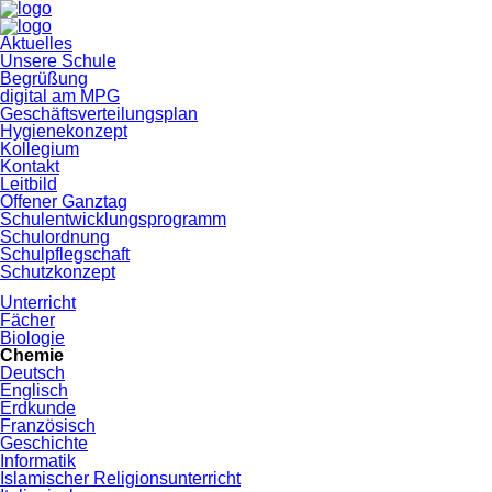
Navigation
Aktuelles
überspringen
Unsere Schule
Begrüßung
digital am MPG
Geschäftsverteilungsplan
Hygienekonzept
Kollegium
Kontakt
Leitbild
Offener Ganztag
Schulentwicklungsprogramm
Schulordnung
Schulpflegschaft
Schutzkonzept
Unterricht
Fächer
Biologie
Chemie
Deutsch
Englisch
Erdkunde
Französisch
Geschichte
Informatik
Islamischer Religionsunterricht