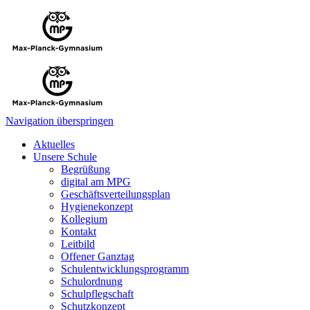
Navigation überspringen
Aktuelles
Unsere Schule
Begrüßung
digital am MPG
Geschäftsverteilungsplan
Hygienekonzept
Kollegium
Kontakt
Leitbild
Offener Ganztag
Schulentwicklungsprogramm
Schulordnung
Schulpflegschaft
Schutzkonzept