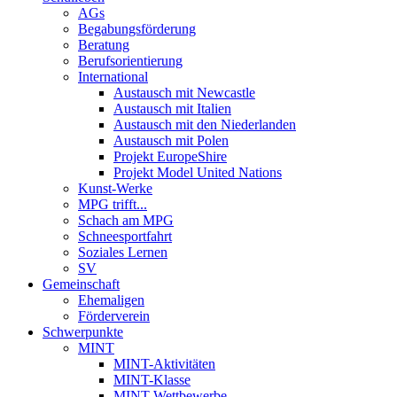
AGs
Begabungsförderung
Beratung
Berufsorientierung
International
Austausch mit Newcastle
Austausch mit Italien
Austausch mit den Niederlanden
Austausch mit Polen
Projekt EuropeShire
Projekt Model United Nations
Kunst-Werke
MPG trifft...
Schach am MPG
Schneesportfahrt
Soziales Lernen
SV
Gemeinschaft
Ehemaligen
Förderverein
Schwerpunkte
MINT
MINT-Aktivitäten
MINT-Klasse
MINT-Wettbewerbe