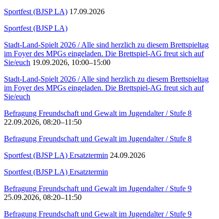
Sportfest (BJSP LA)
17.09.2026
Sportfest (BJSP LA)
Stadt-Land-Spielt 2026 / Alle sind herzlich zu diesem Brettspieltag
im Foyer des MPGs eingeladen. Die Brettspiel-AG freut sich auf
Sie/euch
19.09.2026, 10:00–15:00
Stadt-Land-Spielt 2026 / Alle sind herzlich zu diesem Brettspieltag
im Foyer des MPGs eingeladen. Die Brettspiel-AG freut sich auf
Sie/euch
Befragung Freundschaft und Gewalt im Jugendalter / Stufe 8
22.09.2026, 08:20–11:50
Befragung Freundschaft und Gewalt im Jugendalter / Stufe 8
Sportfest (BJSP LA) Ersatztermin
24.09.2026
Sportfest (BJSP LA) Ersatztermin
Befragung Freundschaft und Gewalt im Jugendalter / Stufe 9
25.09.2026, 08:20–11:50
Befragung Freundschaft und Gewalt im Jugendalter / Stufe 9