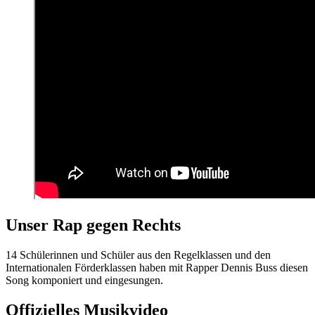
Unser Rap gegen Rechts
14 Schülerinnen und Schüler aus den Regelklassen und den
Internationalen Förderklassen haben mit Rapper Dennis Buss diesen
Song komponiert und eingesungen.
Offizielles Musikvideo