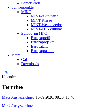
Förderverein
Schwerpunkte
MINT
MINT-Aktivitäten
MINT-Klasse
MINT-Wettbewerbe
MINT-EC Zertifikat
Europa am MPG
Europaprofil
Europaprojekte
Europatage
Europapraktika
Intern
Galerie
Downloads
Kalender
Termine
MPG Ausgezeichnet!
16.09.2026, 08:20–13:40
MPG Ausgezeichnet!