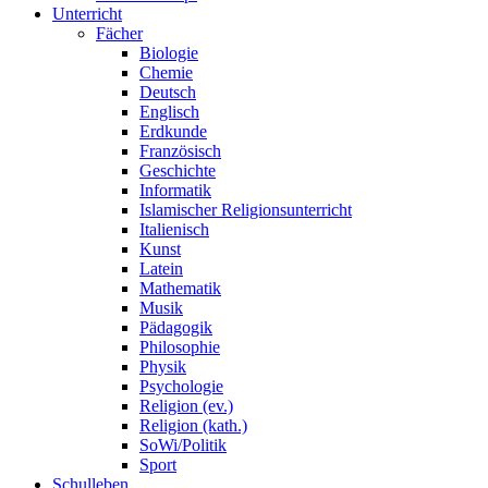
Unterricht
Fächer
Biologie
Chemie
Deutsch
Englisch
Erdkunde
Französisch
Geschichte
Informatik
Islamischer Religionsunterricht
Italienisch
Kunst
Latein
Mathematik
Musik
Pädagogik
Philosophie
Physik
Psychologie
Religion (ev.)
Religion (kath.)
SoWi/Politik
Sport
Schulleben