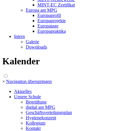
MINT-EC Zertifikat
Europa am MPG
Europaprofil
Europaprojekte
Europatage
Europapraktika
Intern
Galerie
Downloads
Kalender
×
Navigation überspringen
Aktuelles
Unsere Schule
Begrüßung
digital am MPG
Geschäftsverteilungsplan
Hygienekonzept
Kollegium
Kontakt